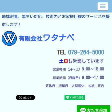
地域密着、素早い対応。技術力とお客様目線のサービスを提
供します！
ワタナベ
有限会社
TEL
079-264-5000
土
日
も営業しています
9:00～18:00
営業時間（月～土）
9:00～17:00
営業時間（日曜日）
定休日：
祝祭日　大型連休　お盆　正月