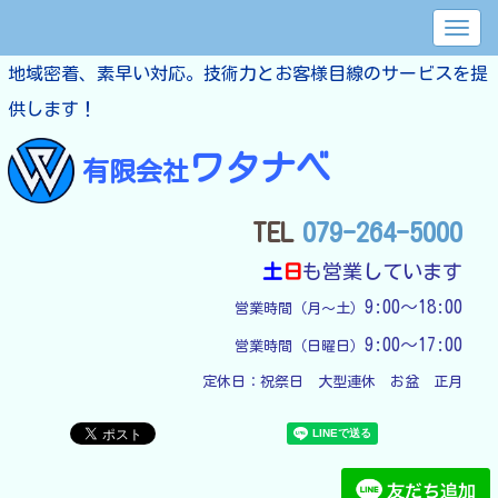
地域密着、素早い対応。技術力とお客様目線のサービスを提
供します！
ワタナベ
有限会社
TEL
079-264-5000
土
日
も営業しています
9:00～18:00
営業時間（月～土）
9:00～17:00
営業時間（日曜日）
定休日：
祝祭日　大型連休　お盆　正月