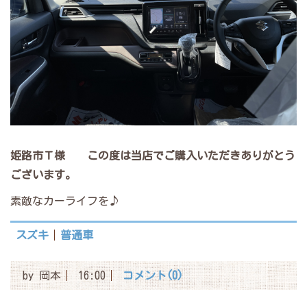
姫路市Ｔ様
この度は当店でご購入いただきありがとう
ございます。
素敵なカーライフを♪
スズキ
普通車
by
岡本
16:00
コメント(0)