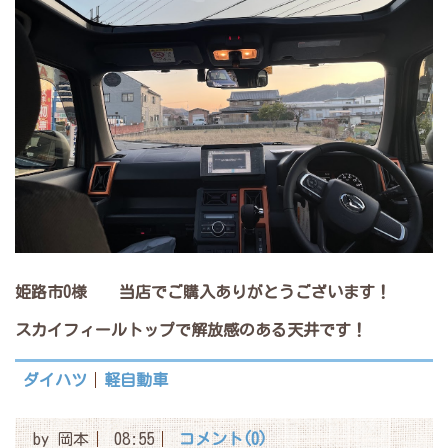
姫路市O様 当店でご購入ありがとうございます！
スカイフィールトップで
解放感のある天井です！
ダイハツ
軽自動車
by
岡本
08:55
コメント(0)