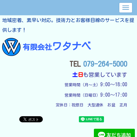
地域密着、素早い対応。技術力とお客様目線のサービスを提
供します！
ワタナベ
有限会社
TEL
079-264-5000
土
日
も営業しています
9:00～18:00
営業時間（月～土）
9:00～17:00
営業時間（日曜日）
定休日：
祝祭日　大型連休　お盆　正月