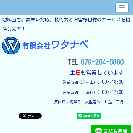
地域密着、素早い対応。技術力とお客様目線のサービスを提
供します！
ワタナベ
有限会社
TEL
079-264-5000
土
日
も営業しています
9:00～18:00
営業時間（月～土）
9:00～17:00
営業時間（日曜日）
定休日：
祝祭日　大型連休　お盆　正月