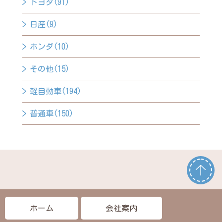
トヨタ(91)
日産(9)
ホンダ(10)
その他(15)
軽自動車(194)
普通車(150)
ホーム
会社案内