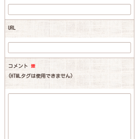
URL
コメント
※
(HTMLタグは使用できません)