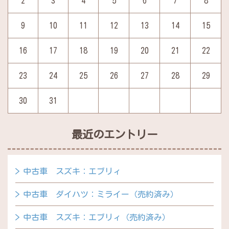
2
3
4
5
6
7
8
9
10
11
12
13
14
15
16
17
18
19
20
21
22
23
24
25
26
27
28
29
30
31
最近のエントリー
中古車 スズキ：エブリィ
中古車 ダイハツ：ミライー（売約済み）
中古車 スズキ：エブリィ（売約済み）