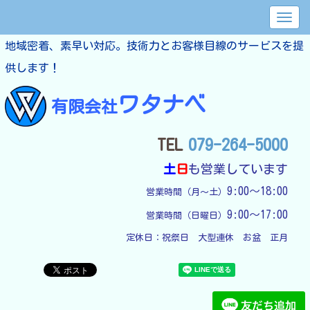
地域密着、素早い対応。技術力とお客様目線のサービスを提
供します！
ワタナベ
有限会社
TEL
079-264-5000
土
日
も営業しています
9:00～18:00
営業時間（月～土）
9:00～17:00
営業時間（日曜日）
定休日：
祝祭日　大型連休　お盆　正月