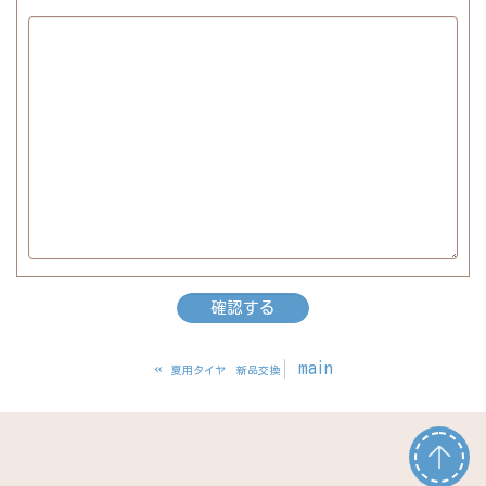
«
main
夏用タイヤ 新品交換