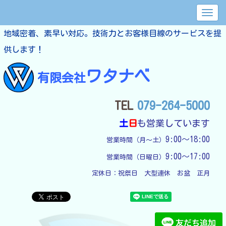
地域密着、素早い対応。技術力とお客様目線のサービスを提
供します！
ワタナベ
有限会社
TEL
079-264-5000
土
日
も営業しています
9:00～18:00
営業時間（月～土）
9:00～17:00
営業時間（日曜日）
定休日：
祝祭日　大型連休　お盆　正月