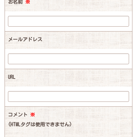
お名前
※
メールアドレス
URL
コメント
※
(HTMLタグは使用できません)