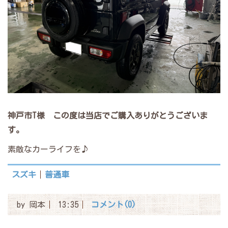
神戸市T様 この度は当店でご購入ありがとうございま
す。
素敵なカーライフを♪
スズキ
普通車
by
岡本
13:35
コメント(0)