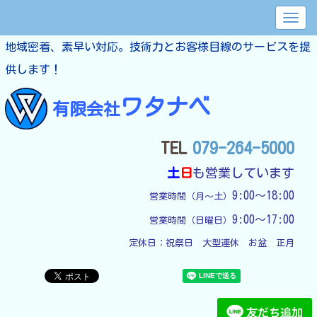
地域密着、素早い対応。技術力とお客様目線のサービスを提
供します！
ワタナベ
有限会社
TEL
079-264-5000
土
日
も営業しています
9:00～18:00
営業時間（月～土）
9:00～17:00
営業時間（日曜日）
定休日：
祝祭日　大型連休　お盆　正月