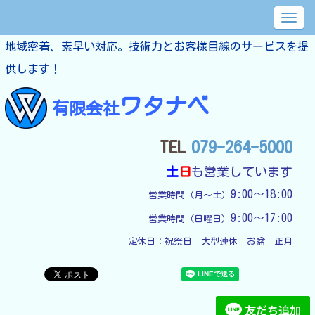
地域密着、素早い対応。技術力とお客様目線のサービスを提
供します！
ワタナベ
有限会社
TEL
079-264-5000
土
日
も営業しています
9:00～18:00
営業時間（月～土）
9:00～17:00
営業時間（日曜日）
定休日：
祝祭日　大型連休　お盆　正月