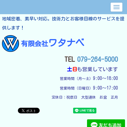
地域密着、素早い対応。技術力とお客様目線のサービスを提
供します！
ワタナベ
有限会社
TEL
079-264-5000
土
日
も営業しています
9:00～18:00
営業時間（月～土）
9:00～17:00
営業時間（日曜日）
定休日：
祝祭日　大型連休　お盆　正月