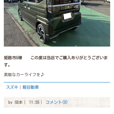
姫路市U
様
この度は当店でご購入ありがとうございま
す。
素敵なカーライフを♪
スズキ
軽自動車
by
岡本
11:55
コメント(0)