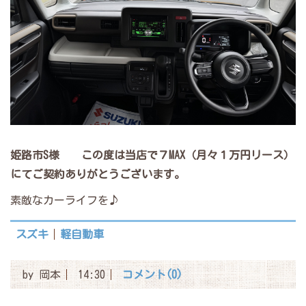
姫路市S様
この度は当店で７MAX（月々１万円リース）
にてご契約ありがとうございます。
素敵なカーライフを♪
スズキ
軽自動車
by
岡本
14:30
コメント(0)