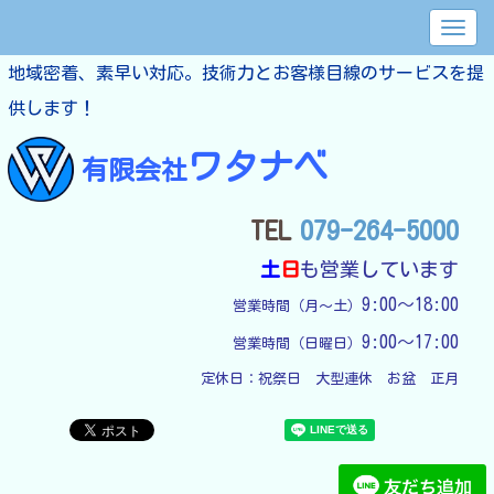
地域密着、素早い対応。技術力とお客様目線のサービスを提
供します！
ワタナベ
有限会社
TEL
079-264-5000
土
日
も営業しています
9:00～18:00
営業時間（月～土）
9:00～17:00
営業時間（日曜日）
定休日：
祝祭日　大型連休　お盆　正月