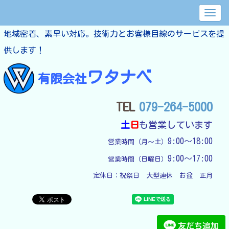
地域密着、素早い対応。技術力とお客様目線のサービスを提
供します！
ワタナベ
有限会社
TEL
079-264-5000
土
日
も営業しています
9:00～18:00
営業時間（月～土）
9:00～17:00
営業時間（日曜日）
定休日：
祝祭日　大型連休　お盆　正月