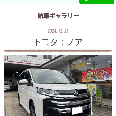
納車ギャラリー
2024.12.26
トヨタ：ノア