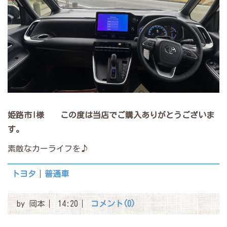
姫路市I様
この度は当店でご購入ありがとうございま
す。
素敵なカーライフを♪
トヨタ
普通車
by
岡本
14:20
コメント(0)