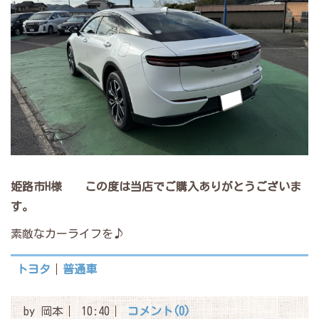
姫路市H様
この度は当店でご購入ありがとうございま
す。
素敵なカーライフを♪
トヨタ
普通車
by
岡本
10:40
コメント(0)