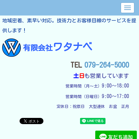
地域密着、素早い対応。技術力とお客様目線のサービスを提
供します！
ワタナベ
有限会社
TEL
079-264-5000
土
日
も営業しています
9:00～18:00
営業時間（月～土）
9:00～17:00
営業時間（日曜日）
定休日：
祝祭日　大型連休　お盆　正月