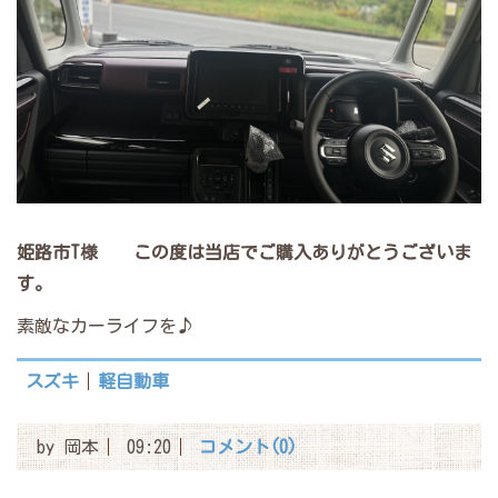
姫路市T様
この度は当店でご購入ありがとうございま
す。
素敵なカーライフを♪
スズキ
軽自動車
by
岡本
09:20
コメント(0)