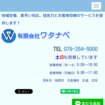
地域密着、素早い対応。技術力とお客様目線のサービスを提
供します！
ワタナベ
有限会社
TEL
079-264-5000
土
日
も営業しています
9:00～18:00
営業時間（月～土）
9:00～17:00
営業時間（日曜日）
定休日：
祝祭日　大型連休　お盆　正月