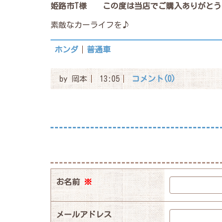
姫路市T様
この度は当店でご購入ありがとう
素敵なカーライフを♪
ホンダ
普通車
by
岡本
13:05
コメント(0)
お名前
※
メールアドレス