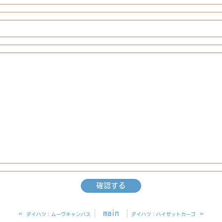
«
main
»
ダイハツ：ムーヴキャンバス
ダイハツ：ハイゼットカーゴ