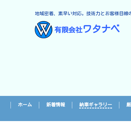
地域密着、素早い対応。技術力とお客様目線
ワタナベ
有限会社
ホーム
新着情報
納車ギャラリー
厳