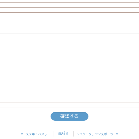
«
main
»
スズキ：ハスラー
トヨタ：クラウンスポーツ