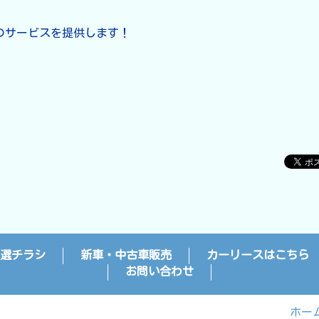
のサービスを提供します！
選チラシ
新車・中古車販売
カーリースはこちら
お問い合わせ
ホー