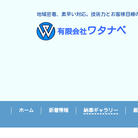
地域密着、素早い対応。技術力とお客様目線
ワタナベ
有限会社
ホーム
新着情報
納車ギャラリー
厳