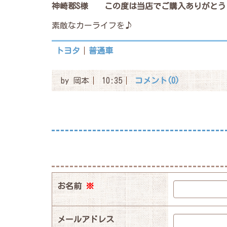
神崎郡S様
この度は当店でご購入ありがとう
素敵なカーライフを♪
トヨタ
普通車
by
岡本
10:35
コメント(0)
お名前
※
メールアドレス