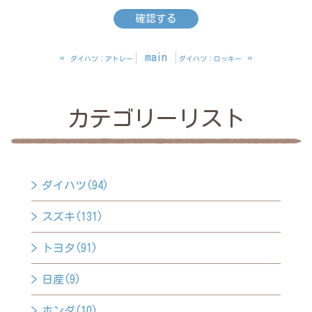
«
main
»
ダイハツ：アトレー
ダイハツ：ロッキー
カテゴリーリスト
ダイハツ(94)
スズキ(131)
トヨタ(91)
日産(9)
ホンダ(10)