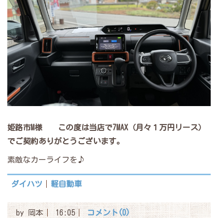
姫路市M様
この度は当店で7MAX（月々１万円リース）
でご契約ありがとうございます。
素敵なカーライフを♪
ダイハツ
軽自動車
by
岡本
16:05
コメント(0)