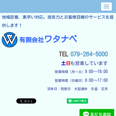
地域密着、素早い対応。技術力とお客様目線のサービスを提
供します！
ワタナベ
有限会社
TEL
079-264-5000
土
日
も営業しています
9:00～18:00
営業時間（月～土）
9:00～17:00
営業時間（日曜日）
定休日：
祝祭日　大型連休　お盆　正月