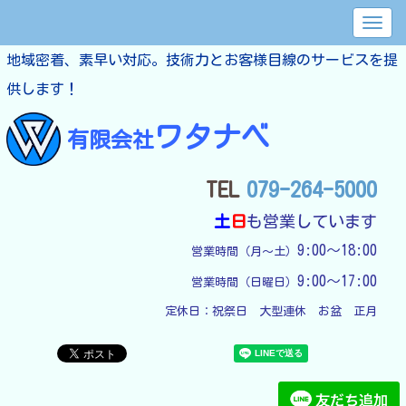
地域密着、素早い対応。技術力とお客様目線のサービスを提
供します！
ワタナベ
有限会社
TEL
079-264-5000
土
日
も営業しています
9:00～18:00
営業時間（月～土）
9:00～17:00
営業時間（日曜日）
定休日：
祝祭日　大型連休　お盆　正月