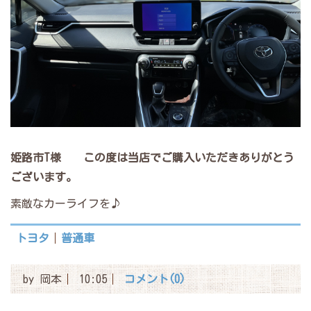
姫路市T様
この度は当店でご購入いただきありがとう
ございます。
素敵なカーライフを♪
トヨタ
普通車
by
岡本
10:05
コメント(0)