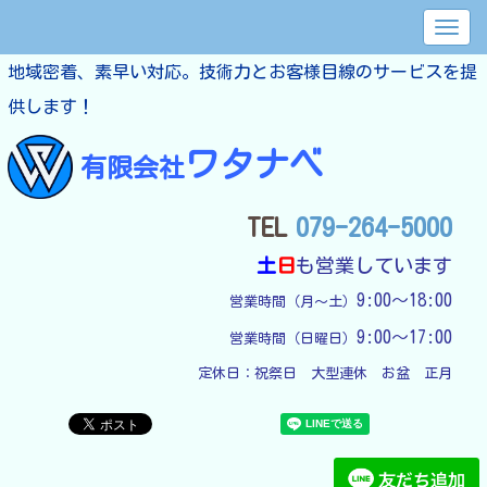
地域密着、素早い対応。技術力とお客様目線のサービスを提
供します！
ワタナベ
有限会社
TEL
079-264-5000
土
日
も営業しています
9:00～18:00
営業時間（月～土）
9:00～17:00
営業時間（日曜日）
定休日：
祝祭日　大型連休　お盆　正月