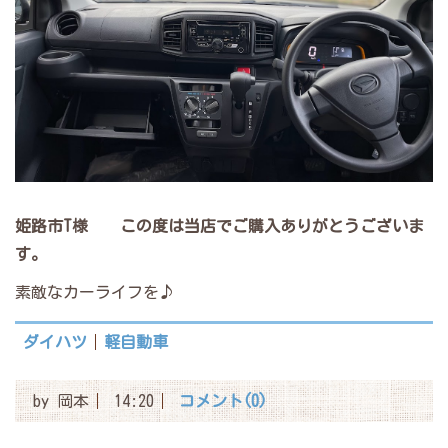
姫路市T様 この度は当店でご購入
ありがとうございま
す。
素敵なカーライフを♪
ダイハツ
軽自動車
by
岡本
14:20
コメント(0)