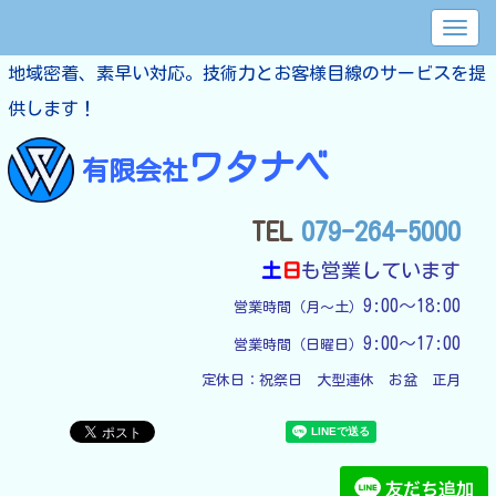
地域密着、素早い対応。技術力とお客様目線のサービスを提
供します！
ワタナベ
有限会社
TEL
079-264-5000
土
日
も営業しています
9:00～18:00
営業時間（月～土）
9:00～17:00
営業時間（日曜日）
定休日：
祝祭日　大型連休　お盆　正月