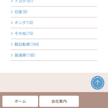
トヨタ(91)
日産(9)
ホンダ(10)
その他(15)
軽自動車(194)
普通車(150)
ホーム
会社案内