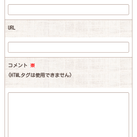
URL
コメント
※
(HTMLタグは使用できません)