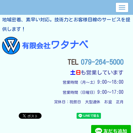
地域密着、素早い対応。技術力とお客様目線のサービスを提
供します！
ワタナベ
有限会社
TEL
079-264-5000
土
日
も営業しています
9:00～18:00
営業時間（月～土）
9:00～17:00
営業時間（日曜日）
定休日：
祝祭日　大型連休　お盆　正月